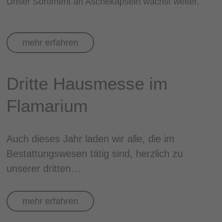
Unser Sortiment an Aschekapseln wächst weiter.
mehr erfahren
Dritte Hausmesse im
Flamarium
Auch dieses Jahr laden wir alle, die im
Bestattungswesen tätig sind, herzlich zu
unserer dritten…
mehr erfahren