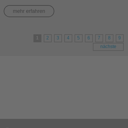
mehr erfahren
1
2
3
4
5
6
7
8
9
nächste